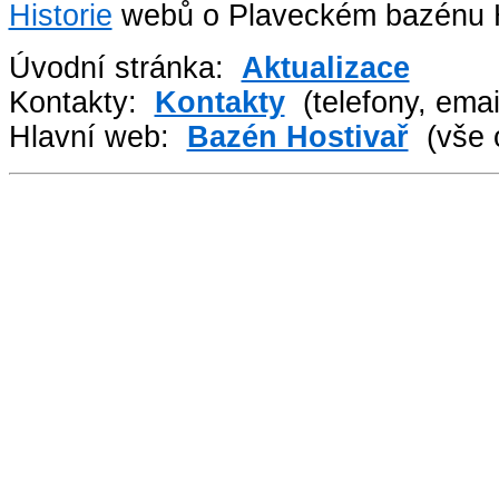
Historie
webů o Plaveckém bazénu H
Úvodní stránka:
Aktualizace
Kontakty:
Kontakty
(telefony, emai
Hlavní web:
Bazén Hostivař
(vše 