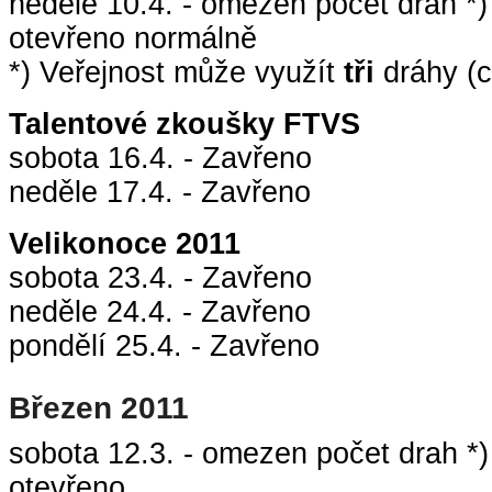
neděle 10.4. - omezen počet drah *)
otevřeno normálně
*) Veřejnost může využít
tři
dráhy (c
Talentové zkoušky FTVS
sobota 16.4. - Zavřeno
neděle 17.4. - Zavřeno
Velikonoce 2011
sobota 23.4. - Zavřeno
neděle 24.4. - Zavřeno
pondělí 25.4. - Zavřeno
Březen 2011
sobota 12.3. - omezen počet drah *)
otevřeno