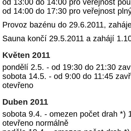
od 13:00 do 14:00 pro veřejnost po
od 14:00 do 17:30 pro veřejnost pln
Provoz bazénu do 29.6.2011, zaháje
Sauna končí 29.5.2011 a zahájí 1.1
Květen 2011
pondělí 2.5. - od 19:30 do 21:30 za
sobota 14.5. - od 9:00 do 11:45 zav
otevřeno
Duben 2011
sobota 9.4. - omezen počet drah *) 1
otevřeno normálně