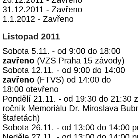
31.12.2011 - Zavřeno
1.1.2012 - Zavřeno
Listopad 2011
Sobota 5.11. - od 9:00 do 18:00
zavřeno
(VZS Praha 15 závody)
Sobota 12.11. - od 9:00 do 14:00
zavřeno
(FTVS) od 14:00 do
18:00 otevřeno
Pondělí 21.11. - od 19:30 do 21:30 z
ročník Memoriálu Dr. Miroslava Bub
štafetách)
Sobota 26.11. - od 13:00 do 14:00 p
Neděle 27.11. - od 13:00 do 14:00 p