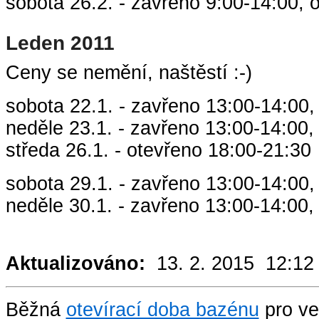
sobota 26.2. - zavřeno 9:00-14:00, 
Leden 2011
Ceny se nemění, naštěstí :-)
sobota 22.1. - zavřeno 13:00-14:00,
neděle 23.1. - zavřeno 13:00-14:00,
středa 26.1. - otevřeno 18:00-21:30
sobota 29.1. - zavřeno 13:00-14:00,
neděle 30.1. - zavřeno 13:00-14:00,
Aktualizováno:
13. 2. 2015 12:12
Běžná
otevírací doba bazénu
pro ve