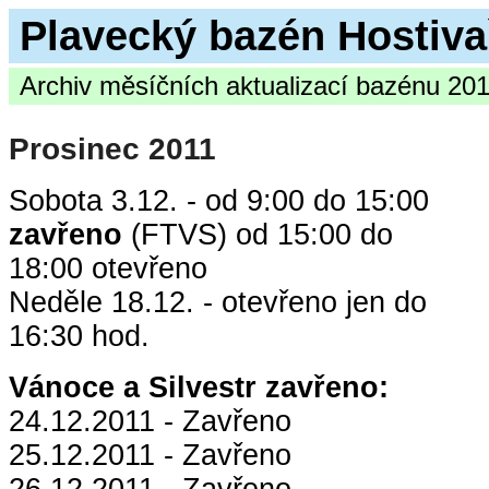
Plavecký bazén Hostiva
Archiv měsíčních aktualizací bazénu 20
Prosinec 2011
Sobota 3.12. - od 9:00 do 15:00
zavřeno
(FTVS) od 15:00 do
18:00 otevřeno
Neděle 18.12. - otevřeno jen do
16:30 hod.
Vánoce a Silvestr zavřeno:
24.12.2011 - Zavřeno
25.12.2011 - Zavřeno
26.12.2011 - Zavřeno