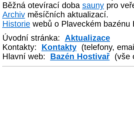
Běžná otevírací doba
sauny
pro veře
Archiv
měsíčních aktualizací.
Historie
webů o Plaveckém bazénu H
Úvodní stránka:
Aktualizace
Kontakty:
Kontakty
(telefony, emai
Hlavní web:
Bazén Hostivař
(vše 