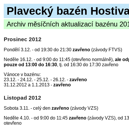
Plavecký bazén Hostiva
Archiv měsíčních aktualizací bazénu 20
Prosinec 2012
Pondělí 3.12. - od 19:30 do 21:30
zavřeno
(závody FTVS)
Neděle 16.12. - od 9:00 do 11:45 (otevřeno normálně),
ale o
pouze od 13:00 do 16:30
, tj. od 16:30 do 17:30 zavřeno
Vánoce v bazénu:
23.12. - 24.12. - 25.12. - 26.12. -
zavřeno
31.12.2012 a 1.1.2013 -
zavřeno
Listopad 2012
Sobota 3.11. - celý den
zavřeno
(závody VZS)
Neděle 4.10. - od 9:00 do 11:45
zavřeno
(závody VZS), od 13
otevřeno