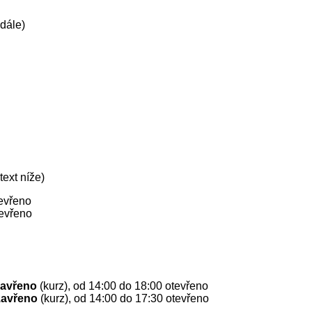
 dále)
text níže)
tevřeno
tevřeno
zavřeno
(kurz), od 14:00 do 18:00 otevřeno
zavřeno
(kurz), od 14:00 do 17:30 otevřeno