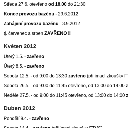
Středa 27.6. otevřeno
od 18.00
do 21:30
Konec provozu bazénu
- 29.6.2012
Zahájení provozu bazénu
- 3.9.2012
tj. červenec a srpen
ZAVŘENO
!!!
Květen 2012
Úterý 1.5. -
zavřeno
Úterý 8.5. -
zavřeno
Sobota 12.5. - od 9:00 do 13:30
zavřeno
(přijímací zkoušky 
Sobota 26.5. - od 9:00 do 11:45 otevřeno, od 13:00 do 14:00
Neděle 27.5. - od 9:00 do 11:45 otevřeno, od 13:00 do 14:00
Duben 2012
Pondělí 9.4. -
zavřeno