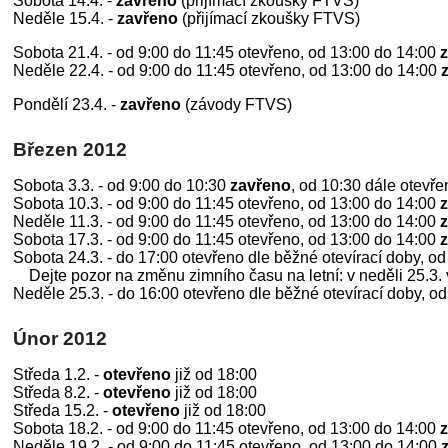
Sobota 14.4. -
zavřeno
(přijímací zkoušky FTVS)
Neděle 15.4. -
zavřeno
(přijímací zkoušky FTVS)
Sobota 21.4. - od 9:00 do 11:45 otevřeno, od 13:00 do 14:00
Neděle 22.4. - od 9:00 do 11:45 otevřeno, od 13:00 do 14:00
Pondělí 23.4. -
zavřeno
(závody FTVS)
Březen 2012
Sobota 3.3. - od 9:00 do 10:30
zavřeno
, od 10:30 dále otevře
Sobota 10.3. - od 9:00 do 11:45 otevřeno, od 13:00 do 14:00
Neděle 11.3. - od 9:00 do 11:45 otevřeno, od 13:00 do 14:00
Sobota 17.3. - od 9:00 do 11:45 otevřeno, od 13:00 do 14:00
Sobota 24.3. - do 17:00 otevřeno dle běžné otevírací doby, o
Dejte pozor na změnu zimního času na letní: v neděli 25.3. v
Neděle 25.3. - do 16:00 otevřeno dle běžné otevírací doby, o
Únor 2012
Středa 1.2. -
otevřeno
již od 18:00
Středa 8.2. -
otevřeno
již od 18:00
Středa 15.2. -
otevřeno
již od 18:00
Sobota 18.2. - od 9:00 do 11:45 otevřeno, od 13:00 do 14:00
Neděle 19.2. - od 9:00 do 11:45 otevřeno, od 13:00 do 14:00